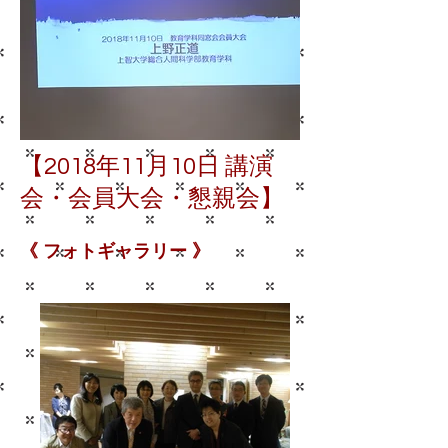
【2018年11月10日 講演
会・会員大会・懇親会】
《 フォトギャラリー 》