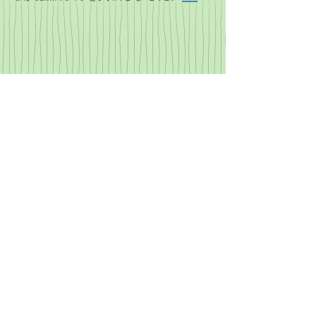
JOIN US
同窓会役員、絶賛募集中!!
Watashi ha Kuribo